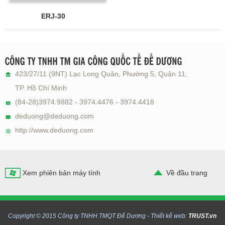
ERJ-30
423/27/11 (9NT) Lạc Long Quân, Phường 5, Quận 11,
TP. Hồ Chí Minh
(84-28)3974.9882 - 3974.4476 - 3974.4418
deduong@deduong.com
http://www.deduong.com
Xem phiên bản máy tính
Về đầu trang
Copyright © 2015 Công ty TNHH TMQT Đế Dương -
Thiết kế web:
TRUST.vn