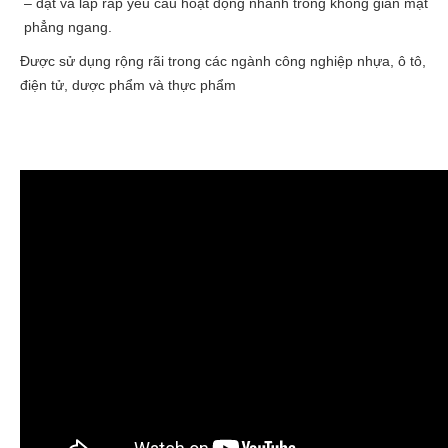
– đặt và lắp ráp yêu cầu hoạt động nhanh trong không gian mặt
phẳng ngang.
Được sử dụng rộng rãi trong các ngành công nghiệp nhựa, ô tô,
điện tử, dược phẩm và thực phẩm