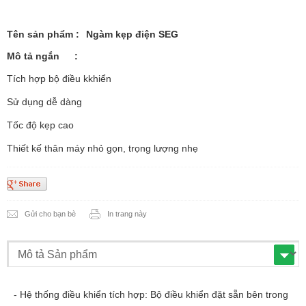
Tên sản phẩm
:
Ngàm kẹp điện SEG
Mô tả ngắn
:
Tích hợp bộ điều kkhiển
Sử dụng dễ dàng
Tốc độ kẹp cao
Thiết kế thân máy nhỏ gọn, trọng lượng nhẹ
Gửi cho bạn bè
In trang này
- Hệ thống điều khiển tích hợp: Bộ điều khiển đặt sẵn bên trong