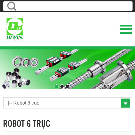
1
2
3