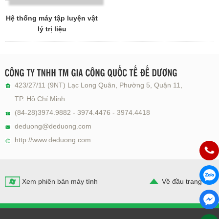
Hệ thống máy tập luyện vật
lý trị liệu
423/27/11 (9NT) Lạc Long Quân, Phường 5, Quận 11,
TP. Hồ Chí Minh
(84-28)3974.9882 - 3974.4476 - 3974.4418
deduong@deduong.com
http://www.deduong.com
Hotlin
Chat Z
Xem phiên bản máy tính
Về đầu trang
Chat M