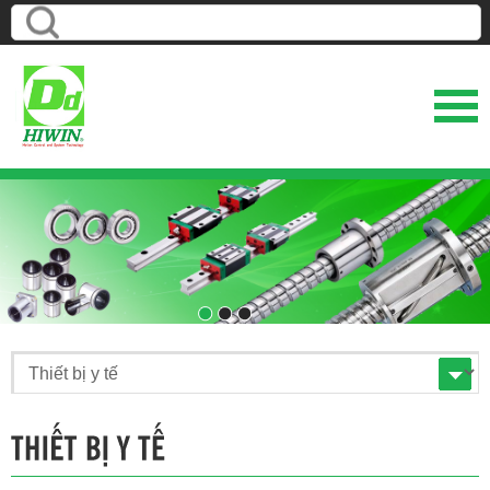
1
2
3