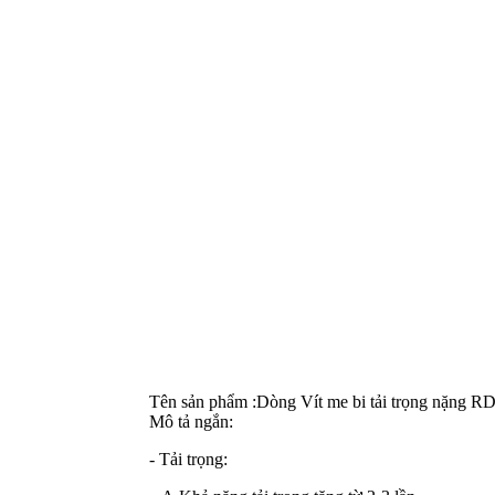
Tên sản phẩm
:
Dòng Vít me bi tải trọng nặng R
Mô tả ngắn
:
- Tải trọng: