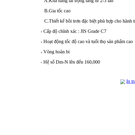
A.Khả năng tải trọng tăng từ 2-3 lần
B.Gia tốc cao
C.Thiết kế bôi trơn đặc biệt phù hợp cho hành t
- Cấp độ chính xác : JIS Grade C7
- Hoạt động tốc độ cao và tuổi thọ sản phẩm cao
- Vòng hoàn bi
- Hệ số Dm-N lên đến 160,000
In t