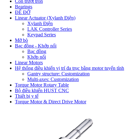
Con trượt tròn
Bearings
ĐẾ ĐỠ
Linear Actuator (Xylanh Điện)
Xylanh Điện
LAK Controller Series
Keypad Series
Mỡ bò
Bạc đồng - Khớp nối
Bạc đồng
Khớp nối
Linear Motors
Hệ thống điều khiển vị trí đa trục bằng motor tuyến tính
Gantry structure: Customization
Multi-axes: Customization
Torque Motor Rotary Table
Bộ điều khiển HUST CNC
Thiết bị y tế
Torque Motor & Direct Drive Motor