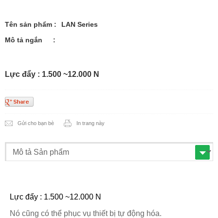
Tên sản phẩm
:
LAN Series
Mô tả ngắn
:
Lực đẩy : 1.500 ~12.000 N
Gửi cho bạn bè
In trang này
Lực đẩy : 1.500 ~12.000 N
Nó cũng có thể phục vụ thiết bị tự động hóa.