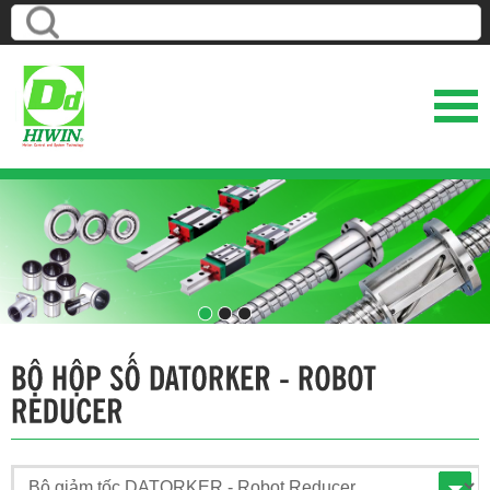
1
2
3