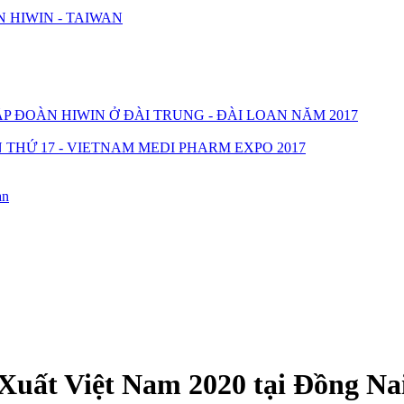
 HIWIN - TAIWAN
 ĐOÀN HIWIN Ở ĐÀI TRUNG - ĐÀI LOAN NĂM 2017
THỨ 17 - VIETNAM MEDI PHARM EXPO 2017
an
uất Việt Nam 2020 tại Đồng Na