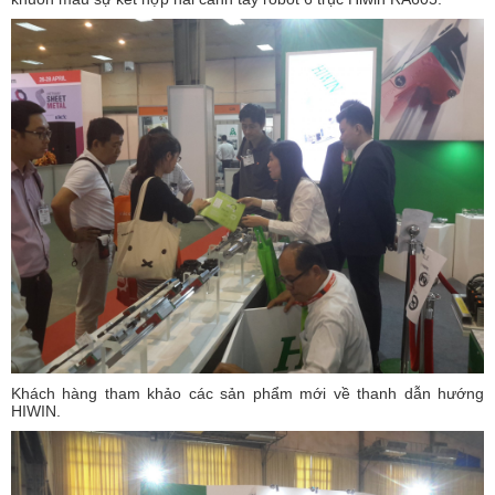
Khách hàng tham khảo các sản phẩm mới về thanh dẫn hướng
HIWIN.