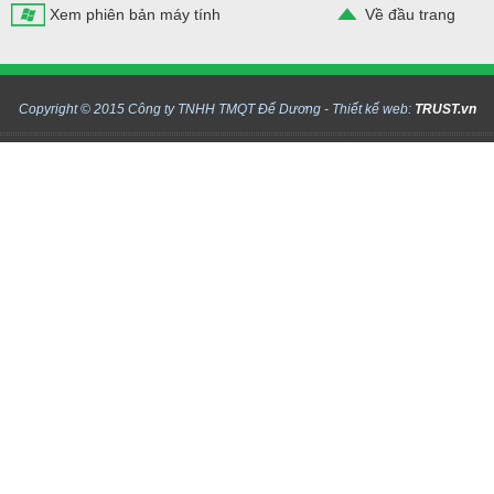
Xem phiên bản máy tính
Về đầu trang
Copyright © 2015 Công ty TNHH TMQT Đế Dương -
Thiết kế web:
TRUST.vn