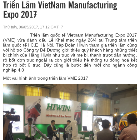
Thứ bảy, 06/05/2017, 17:12 GMT+7
Triển lãm quốc tế Vietnam Manufacturing Expo 2017
(VME) vừa đánh dấu Lễ Khai mạc ngày 26/4 tại Trung tâm triển
lãm quốc tế I.C.E Hà Nội, Tập Đoàn Hiwin tham gia triển lãm cùng
với hỗ trợ Công ty Đế Dương giới thiệu quý khách hàng những thiết
bị chính của Hãng Hiwin như trục vít me bi, thanh trượt dẫn hướng,
rô bốt đơn trục ngoài ra còn giới thiệu hệ thống tự động hoá kết
hợp rô bốt 6 trục. Đây cũng là bước tiến mới cho ngành công
nghiệp 4.0
Một vài hình ảnh trong triển lãm VME 2017