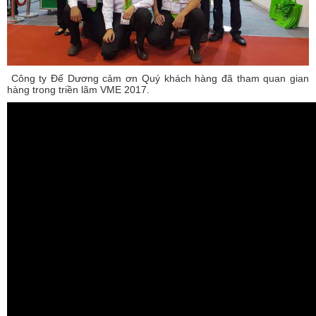
Công ty Đế Dương cảm ơn Quý khách hàng đã tham quan gian
hàng trong triền lãm VME 2017.