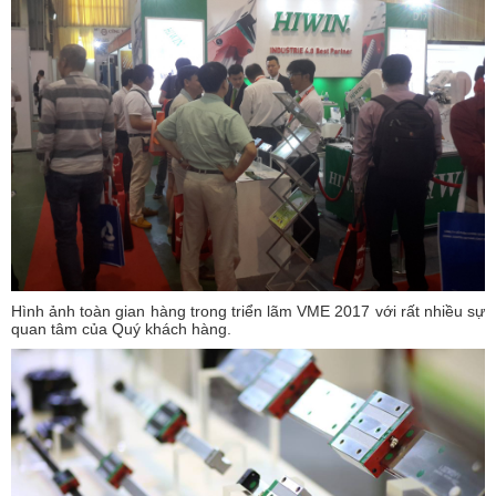
Hình ảnh toàn gian hàng trong triển lãm VME 2017 với rất nhiều sự
quan tâm của Quý khách hàng.