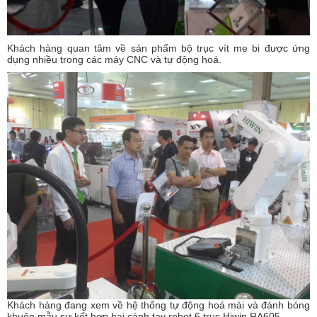
Khách hàng quan tâm về sản phẩm bộ trục vít me bi được ứng
dụng nhiều trong các máy CNC và tự động hoá.
Khách hàng đang xem về hệ thống tự động hoá mài và đánh bóng
khuôn mẫu sự kết hợp hai cánh tay robot 6 trục Hiwin RA605.