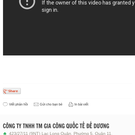
Viết phản hồi
Gửi cho bạn bè
In bài viết
423/27/11 (9NT) Lạc Long Quân, Phường 5, Quận 11,