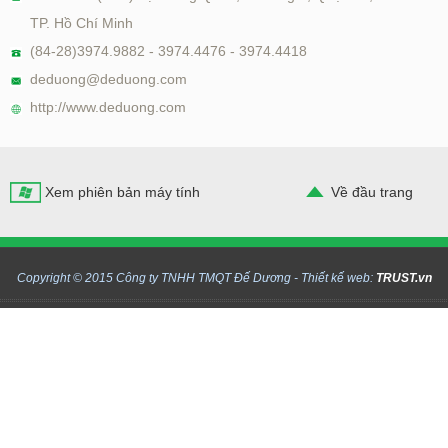
TP. Hồ Chí Minh
(84-28)3974.9882 - 3974.4476 - 3974.4418
deduong@deduong.com
http://www.deduong.com
Xem phiên bản máy tính
Về đầu trang
Copyright © 2015 Công ty TNHH TMQT Đế Dương -
Thiết kế web:
TRUST.vn