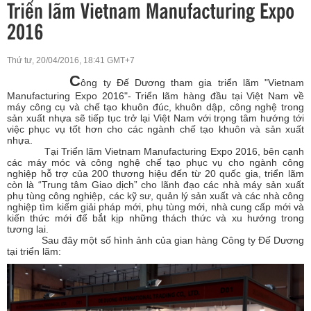
Thứ tư, 20/04/2016, 18:41 GMT+7
C
ông ty Đế Dương tham gia triển lãm "Vietnam
Manufacturing Expo 2016"- Triển lãm hàng đầu tại Việt Nam về
máy công cụ và chế tạo khuôn đúc, khuôn dập, công nghệ trong
sản xuất nhựa sẽ tiếp tục trở lại Việt Nam với trọng tâm hướng tới
việc phục vụ tốt hơn cho các ngành chế tạo khuôn và sản xuất
nhựa.
Tại Triển lãm Vietnam Manufacturing Expo 2016, bên cạnh
các máy móc và công nghệ chế tạo phục vụ cho ngành công
nghiệp hỗ trợ của 200 thương hiệu đến từ 20 quốc gia, triển lãm
còn là “Trung tâm Giao dịch” cho lãnh đạo các nhà máy sản xuất
phụ tùng công nghiệp, các kỹ sư, quản lý sản xuất và các nhà công
nghiệp tìm kiếm giải pháp mới, phụ tùng mới, nhà cung cấp mới và
kiến thức mới để bắt kịp những thách thức và xu hướng trong
tương lai.
Sau đây một số hình ảnh của gian hàng Công ty Đế Dương
tại triển lãm: