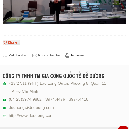
Viết phản hồi
Gửi cho bạn bè
In bài viết
423/27/11 (9NT) Lạc Long Quân, Phường 5, Quận 11,
TP. Hồ Chí Minh
(84-28)3974.9882 - 3974.4476 - 3974.4418
deduong@deduong.com
http://www.deduong.com