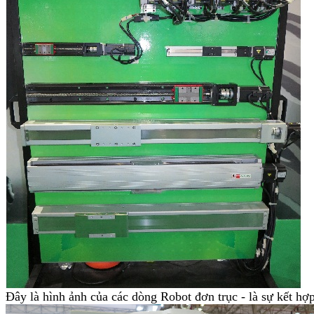
Đây là hình ảnh của các dòng Robot đơn trục - là sự kết hợ