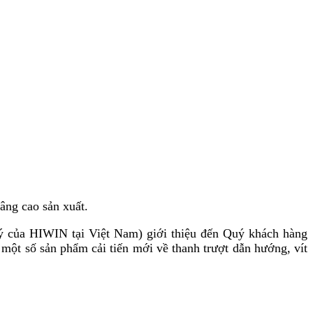
âng cao sản xuất.
của HIWIN tại Việt Nam) giới thiệu đến Quý khách hàng
ột số sản phẩm cải tiến mới về thanh trượt dẫn hướng, vít