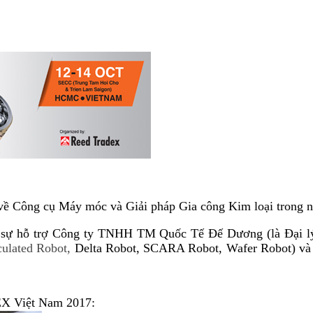
ề Công cụ Máy móc và Giải pháp Gia công Kim loại trong n
 hỗ trợ Công ty TNHH TM Quốc Tế Đế Dương (là Đại lý 
culated Robot,
Delta Robot, SCARA Robot, Wafer Robot) và m
EX Việt Nam 2017: