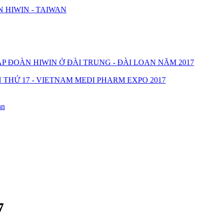
 HIWIN - TAIWAN
 ĐOÀN HIWIN Ở ĐÀI TRUNG - ĐÀI LOAN NĂM 2017
THỨ 17 - VIETNAM MEDI PHARM EXPO 2017
an
7