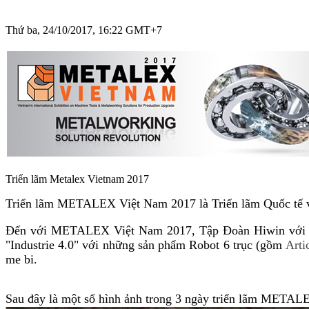
Thứ ba, 24/10/2017, 16:22 GMT+7
Triển lãm Metalex Vietnam 2017
Triển lãm METALEX Việt Nam 2017 là Triển lãm Quốc tế v
Đến với METALEX Việt Nam 2017, Tập Đoàn Hiwin với sự
"Industrie 4.0" với những sản phẩm Robot 6 trục (gồm
Arti
me bi.
Sau đây là một số hình ảnh trong 3 ngày triển lãm METAL