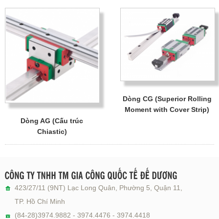
Dòng CG (Superior Rolling
Moment with Cover Strip)
Dòng AG (Cấu trúc
Chiastic)
423/27/11 (9NT) Lạc Long Quân, Phường 5, Quận 11,
TP. Hồ Chí Minh
(84-28)3974.9882 - 3974.4476 - 3974.4418