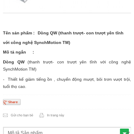
Tên sản phẩm
:
Dòng QW (thanh trượt- con trượt yên tĩnh
với công nghệ SynchMotion TM)
Mô tả ngắn
:
Dòng QW
(thanh trượt- con trượt yên tĩnh với công nghệ
SynchMotion TM)
- Thiết kế giảm tiếng ồn , chuyển động mượt, bôi trơn vượt trội,
tuổi thọ cao.
Gửi cho bạn bè
In trang này