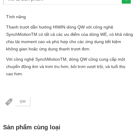
Tính năng
Thanh trượt dẫn hướng HIWIN dòng QW với công nghệ
SynchMotionTM có tất cả các ưu điểm của dòng WE, có khả năng
chịu tải moment cao và phù hợp cho các ứng dụng tiết kiệm
không gian hoặc ứng dụng thanh trượt đơn.
Với công nghệ SynchMotionTM, dòng QW cũng cung cấp một
chuyển động êm và trơn tru hơn, bôi trơn vượt trội, và tuổi thọ
cao hơn.
QW
Sản phẩm cùng loại