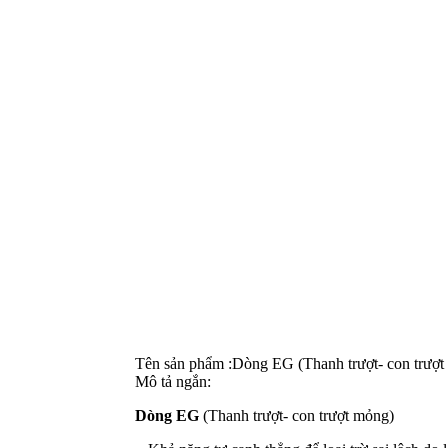
Tên sản phẩm
:
Dòng EG (Thanh trượt- con trượt
Mô tả ngắn
:
Dòng EG
(Thanh trượt- con trượt mỏng)