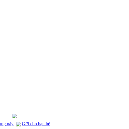
rang này
Gửi cho bạn bè