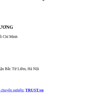
DƯƠNG
Hồ Chí Minh
uận Bắc Từ Liêm, Hà Nội
 chuyên nghiệp:
TRUST.vn