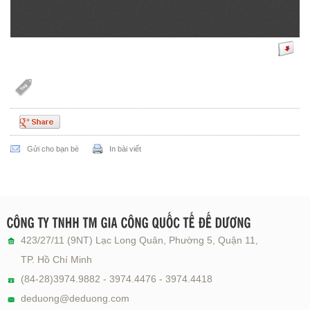
Gửi cho bạn bè
In bài viết
423/27/11 (9NT) Lạc Long Quân, Phường 5, Quận 11,
TP. Hồ Chí Minh
(84-28)3974.9882 - 3974.4476 - 3974.4418
deduong@deduong.com