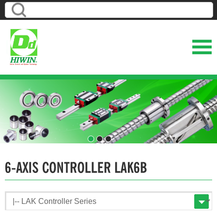
1
2
3