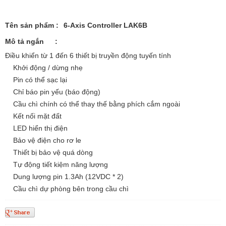
Tên sản phẩm
:
6-Axis Controller LAK6B
Mô tả ngắn
:
Điều khiển từ 1 đến 6 thiết bị truyền động tuyến tính
Khởi động / dừng nhẹ
Pin có thể sạc lại
Chỉ báo pin yếu (báo động)
Cầu chì chính có thể thay thế bằng phích cắm ngoài
Kết nối mặt đất
LED hiển thị điện
Bảo vệ điện cho rơ le
Thiết bị bảo vệ quá dòng
Tự động tiết kiệm năng lượng
Dung lượng pin 1.3Ah (12VDC * 2)
Cầu chì dự phòng bên trong cầu chì