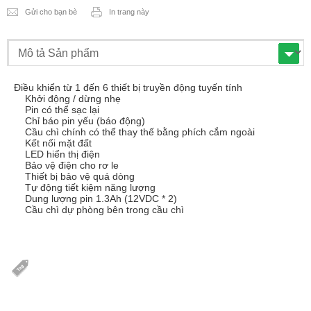
Gửi cho bạn bè
In trang này
Điều khiển từ 1 đến 6 thiết bị truyền động tuyến tính
Khởi động / dừng nhẹ
Pin có thể sạc lại
Chỉ báo pin yếu (báo động)
Cầu chì chính có thể thay thế bằng phích cắm ngoài
Kết nối mặt đất
LED hiển thị điện
Bảo vệ điện cho rơ le
Thiết bị bảo vệ quá dòng
Tự động tiết kiệm năng lượng
Dung lượng pin 1.3Ah (12VDC * 2)
Cầu chì dự phòng bên trong cầu chì