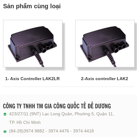
Sản phẩm cùng loại
1- Axis Controller LAK2LR
2-Axis controller LAK2
423/27/11 (9NT) Lạc Long Quân, Phường 5, Quận 11,
TP. Hồ Chí Minh
(84-28)3974.9882 - 3974.4476 - 3974.4418